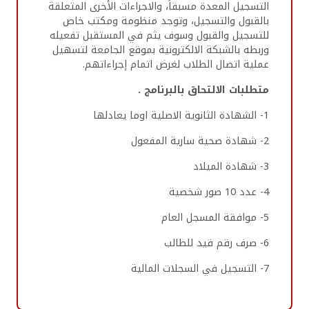
التسجيل المعدة مسبقاً، والاجراءات الأخرى المتعلقة
بالقبول والتسجيل، وتوجد منظومة ومكتب خاص
للتسجيل والقبول وسوف يثم في المستقبل تفعيله
وربطه بالشبكة الالكترونية بموقع الجامعة لتسهيل
عملية اتصال الطلاب لغرض اتمام إجراءاتهم.
متطلبات الالتحاق بالبرنامج .
1- الشهادة الثانوية الاصلية اوما يعادلها
2- شهادة صحية سارية المفعول
3- شهادة الميلاد
4- عدد 10 صور شخصية
5- موافقة المسجل العام
6- صرف رقم قيد للطالب
7- التسجيل في السجلات المالية