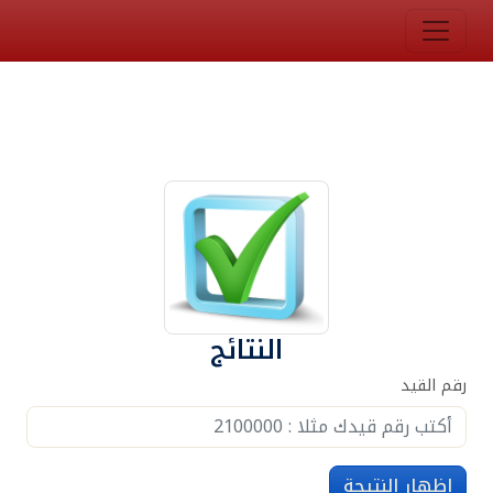
النتائج
رقم القيد
إظهار النتيجة