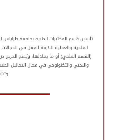
العلمية والعملية اللازمة للعمل في المجالات
(القسم العلمي) أو ما يعادلها، ويُمنح الخريج د
والبحثي والتكنولوجي في مجال التحاليل الطب
وتشخ