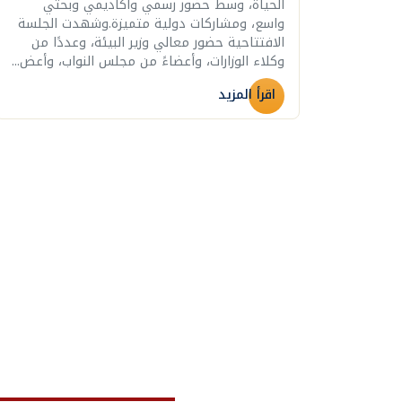
الحياة، وسط حضور رسمي وأكاديمي وبحثي
واسع، ومشاركات دولية متميزة.وشهدت الجلسة
الافتتاحية حضور معالي وزير البيئة، وعددًا من
وكلاء الوزارات، وأعضاءً من مجلس النواب، وأعض...
اقرأ المزيد