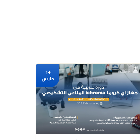
14
مارس