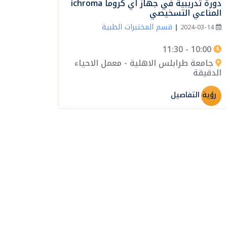
دورة تدريبية في جهاز اي كروما ichroma
المناعي التسخيصي
قسم المختبرات الطبية
|
2024-03-14
10:00 - 11:30
جامعة طرابلس الاهلية - معمل الاحياء
الدقيقة
رؤية التفاصيل