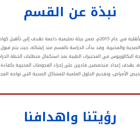
نبذة عن القسم
تأسس قسم المختبرات الطبية بجامعة طرابلس الأهلية في عام 2015م، ضمن بيئة تعليمي
 الصحية والمخبرية. وقد بدأت الدراسة بالقسم منذ إنشائه، حيث يتم قبول 
رجة البكالوريوس في المختبرات الطبية بعد استكمال متطلبات الخطة الدرا
ية، بهدف إعداد متخصصين قادرين على إجراء الفحوصات المخبرية بكفاءة
يص الأمراض، وتقديم الحلول العلمية للمشاكل الصحية التي تواجه المجت
رؤيتنا واهدافنا