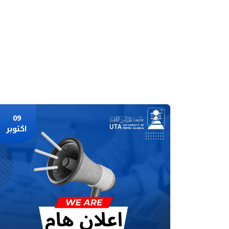
09
اكتوبر