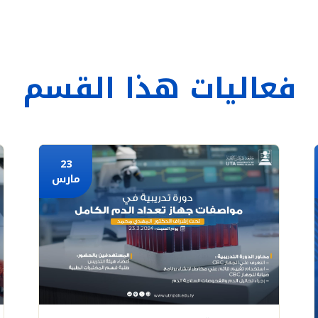
فعاليات هذا القسم
23
مارس