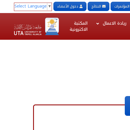
Select Language
▼
المؤتمرات
النتائج
دخول الأعضاء
ريادة الاعمال
المكتبة
الاكترونية