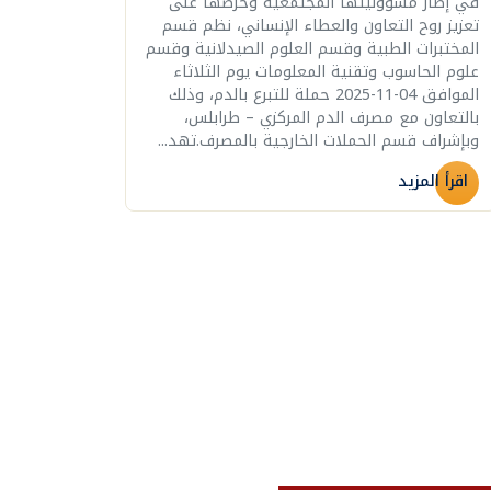
في إطار مسؤوليتها المجتمعية وحرصها على
تعزيز روح التعاون والعطاء الإنساني، نظم قسم
المختبرات الطبية وقسم العلوم الصيدلانية وقسم
علوم الحاسوب وتقنية المعلومات يوم الثلاثاء
الموافق 04-11-2025 حملة للتبرع بالدم، وذلك
بالتعاون مع مصرف الدم المركزي – طرابلس،
وبإشراف قسم الحملات الخارجية بالمصرف.تهد...
اقرأ المزيد