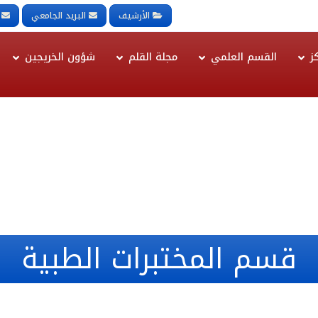
الأرشيف
البريد الجامعي
ز
القسم العلمي
مجلة القلم
شؤون الخريجين
قسم المختبرات الطبية