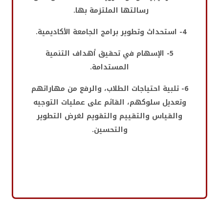
رسالتها الملتزمة بها.
4- استحداث وتطوير برامج الجامعة الأكاديمية.
5- الإسهام في تحقيق أهداف التنمية
المستدامة.
6- تلبية احتياجات الطلاب، والرفع من مهاراتهم
وتعديل سلوكهم، القائم على عمليات التوجيه
والقياس والتقييم والتقويم لغرض التطوير
والتحسين.