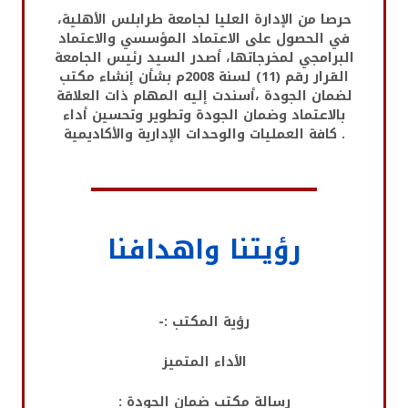
حرصا من الإدارة العليا لجامعة طرابلس الأهلية،
في الحصول على الاعتماد المؤسسي والاعتماد
البرامجي لمخرجاتها، أصدر السيد رئيس الجامعة
القرار رقم (11) لسنة 2008م بشأن إنشاء مكتب
لضمان الجودة ،أسندت إليه المهام ذات العلاقة
بالاعتماد وضمان الجودة وتطوير وتحسين أداء
كافة العمليات والوحدات الإدارية والأكاديمية .
رؤيتنا واهدافنا
رؤية المكتب :-
الأداء المتميز
رسالة مكتب ضمان الجودة :