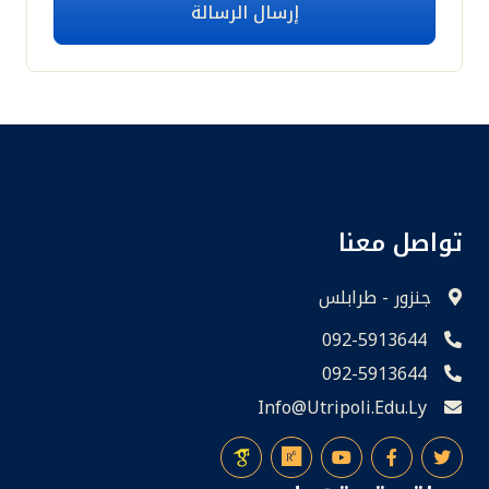
إرسال الرسالة
تواصل معنا
جنزور - طرابلس
092-5913644
092-5913644
Info@utripoli.edu.ly