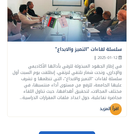
سلسلة لقاءات "التميز والابداع"
|
2025-01-12
في إطار الجهود المبذولة للرقي بأدائها الأكاديمي
والإداري، وتحت شعار نلتقي لنرتقي، إنطلقت يوم السبت أول
سلسلة لقاءات "التميز والابداع"، التي تنظمها و تشرف
عليها الجامعة، للرفع من مستوى أداء منتسبها، في
مختلف المجالات، لتحقيق أهدافها، حيث تناول اللقاء
محاضرة تفاعلية، حول اعداد ملفات المقرارات الدراسية...
اقرأ المزيد