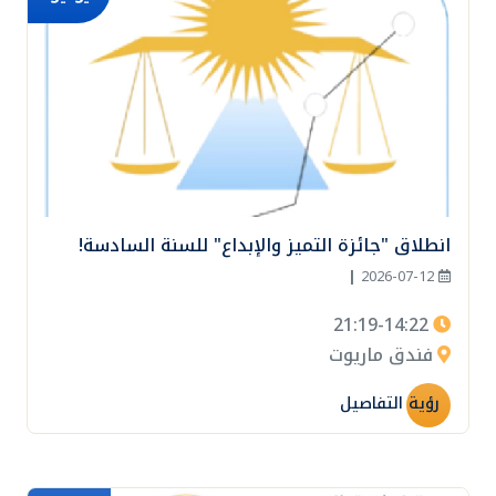
انطلاق "جائزة التميز والإبداع" للسنة السادسة!
|
2026-07-12
21:19-14:22
فندق ماريوت
رؤية التفاصيل