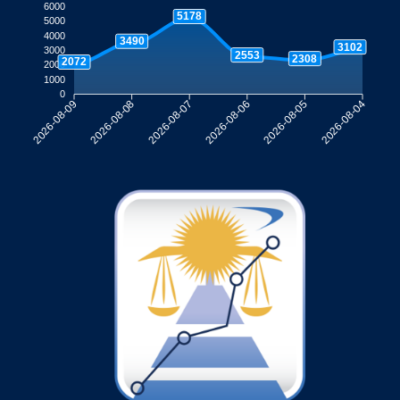
6000
5178
5000
4000
3490
3102
3000
2553
2308
2072
2000
1000
0
2026-08-08
2026-08-07
2026-08-06
2026-08-05
2026-08-09
2026-08-04