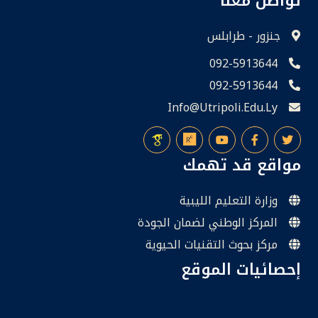
تواصل معنا
جنزور - طرابلس
092-5913644
092-5913644
Info@utripoli.edu.ly
مواقع قد تهمك
وزارة التعليم الليبية
المركز الوطني لضمان الجودة
مركز بحوث التقنيات الحيوية
إحصائيات الموقع