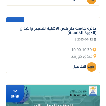
12
جائزة جامعة طرابلس الاهلية للتمييز والابداع
يوليو
(الدورة الخامسة)
|
2025-07-12
10:00-10:30
فندق كورنتيا
رؤية التفاصيل
12
يوليو