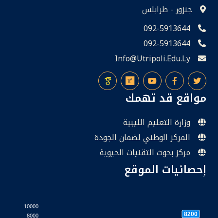
جنزور - طرابلس
092-5913644
092-5913644
Info@utripoli.edu.ly
مواقع قد تهمك
وزارة التعليم الليبية
المركز الوطني لضمان الجودة
مركز بحوث التقنيات الحيوية
إحصائيات الموقع
10000
8200
8000