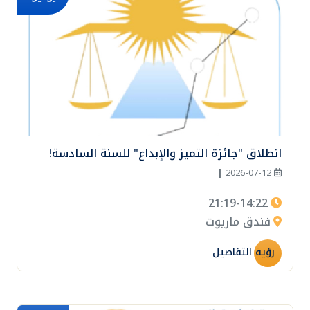
انطلاق "جائزة التميز والإبداع" للسنة السادسة!
|
2026-07-12
21:19-14:22
فندق ماريوت
رؤية التفاصيل