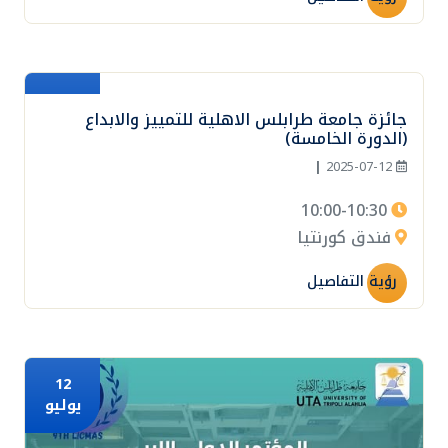
12
جائزة جامعة طرابلس الاهلية للتمييز والابداع
يوليو
(الدورة الخامسة)
|
2025-07-12
10:00-10:30
فندق كورنتيا
رؤية التفاصيل
12
يوليو