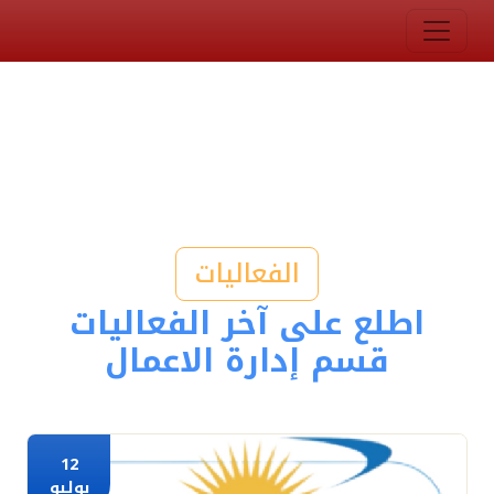
الفعاليات
اطلع على آخر الفعاليات
قسم إدارة الاعمال
12
يوليو