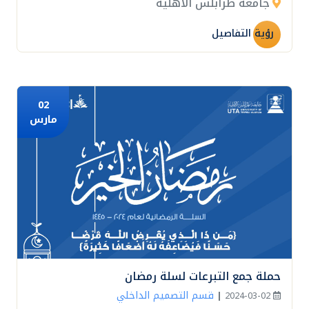
جامعة طرابلس الاهلية
رؤية التفاصيل
02
مارس
حملة جمع التبرعات لسلة رمضان
قسم التصميم الداخلي
|
2024-03-02