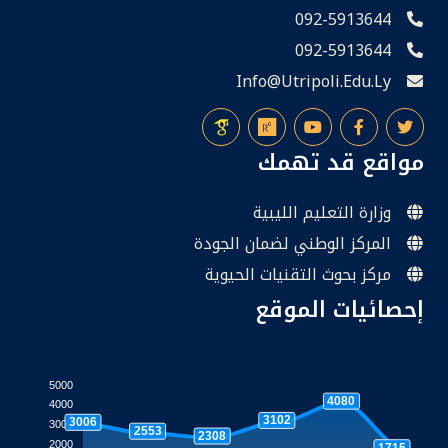
092-5913644
092-5913644
Info@utripoli.edu.ly
مواقع قد تهمك
وزارة التعليم الليبية
المركز الوطني لضمان الجودة
مركز بحوث التقنيات الحيوية
إحصائيات الموقع
5000
4080
4000
3102
3006
3000
2553
2308
2000
1715