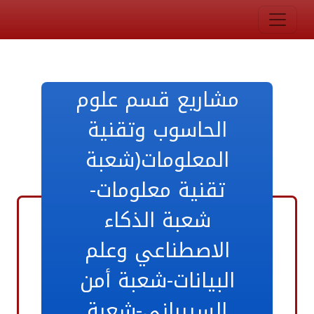
مشاريع قسم علوم
الحاسوب وتقنية
المعلومات(شعبة
تقنية معلومات-
شعبة الذكاء
الاصطناعي وعلم
البيانات-شعبة أمن
السيبراني-شعبة