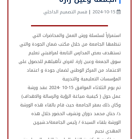
2024-10-15
|
قسم التصميم الداخلي
استمراراً لسلسلة ورش العمل والمحاضرات التي
تنظمها الجامعة من خلال مكتب ضمان الجودة والتي
تستهدف بعض المدارس التابعة لمراقبتي تعليم
سوق الجمعة وعين زارة. لغرض تأهيلهم للحصول على
الاعتماد من المركز الوطني لضمان جودة و اعتماد
المؤسسات التعليمية والتدربية
تم يوم الثلاثاء الموافق 15-10 -2024 عقد ورشة
عمل حول ( كيفية صياغة الرؤية والرسالة والاهداف)
وكان ذلك بمقر الجامعة حيث قام بالقاء هذه الورشة
د/ حنان محمد دوزان وتشرف الحضور خلال هذه
الورشة بلقاء السيدة / رئيس الجامعة/د.شيرين
المهدي نجيم