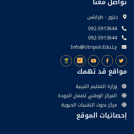
تواصل معنا
جنزور - طرابلس
092-5913644
092-5913644
Info@utripoli.edu.ly
مواقع قد تهمك
وزارة التعليم الليبية
المركز الوطني لضمان الجودة
مركز بحوث التقنيات الحيوية
إحصائيات الموقع