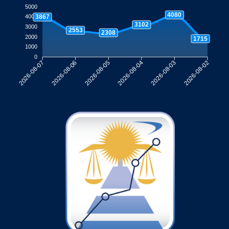
5000
4080
3867
4000
3102
3000
2553
2308
2000
1715
1000
0
2026-08-06
2026-08-05
2026-08-04
2026-08-03
2026-08-07
2026-08-02