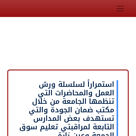
استمراراً لسلسلة ورش
العمل والمحاضرات التي
تنظمها الجامعة من خلال
مكتب ضمان الجودة والتي
تستهدف بعض المدارس
التابعة لمراقبتي تعليم سوق
الجمعة وعين زارة