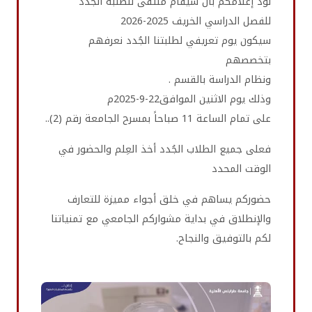
نود إعلامكم بأن سيقام مُلتقى للطلبة الجُدد
للفصل الدراسي الخريف 2025-2026
سيكون يوم تعريفي لطلبتنا الجُدد نعرفهم
بتخصصهم
ونظام الدراسة بالقسم .
وذلك يوم الاثنين الموافق22-9-2025م
على تمام الساعة 11 صباحاً بمسرح الجامعة رقم (2)..
فعلى جميع الطلاب الجُدد أخذ العِلم والحضور في
الوقت المحدد
حضوركم يساهم في خلق أجواء مميزة للتعارف
والإنطلاق في بداية مشواركم الجامعي مع تمنياتنا
لكم بالتوفيق والنجاح.