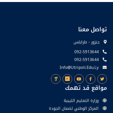
تواصل معنا
جنزور - طرابلس
092-5913644
092-5913644
Info@utripoli.edu.ly
مواقع قد تهمك
وزارة التعليم الليبية
المركز الوطني لضمان الجودة