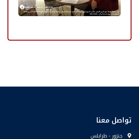
تواصل معنا
جنزور - طرابلس