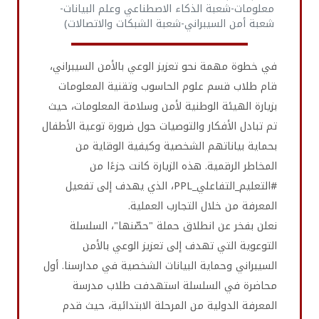
معلومات-شعبة الذكاء الاصطناعي وعلم البيانات-
شعبة أمن السيبراني-شعبة الشبكات والاتصالات)
في خطوة مهمة نحو تعزيز الوعي بالأمن السيبراني،
قام طلاب قسم علوم الحاسوب وتقنية المعلومات
بزيارة الهيئة الوطنية لأمن وسلامة المعلومات، حيث
تم تبادل الأفكار والتوصيات حول ضرورة توعية الأطفال
بحماية بياناتهم الشخصية وكيفية الوقاية من
المخاطر الرقمية. هذه الزيارة كانت جزءًا من
#التعليم_التفاعلي_PPL، الذي يهدف إلى تفعيل
المعرفة من خلال التجارب العملية.
نعلن بفخر عن انطلاق حملة "حصّنها"، السلسلة
التوعوية التي تهدف إلى تعزيز الوعي بالأمن
السيبراني وحماية البيانات الشخصية في مدارسنا. أول
محاضرة في السلسلة استهدفت طلاب مدرسة
المعرفة الدولية من المرحلة الابتدائية، حيث قدم