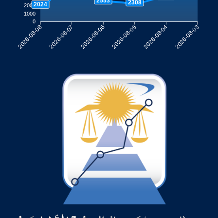
2553
2308
2024
2000
1000
0
2026-08-07
2026-08-06
2026-08-05
2026-08-04
2026-08-08
2026-08-03