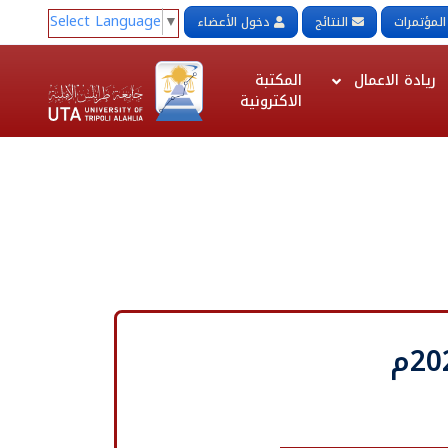
Select Language
▼
المؤتمرات
النتائج
دخول الأعضاء
ريادة الاعمال
المكتبة
الاكترونية