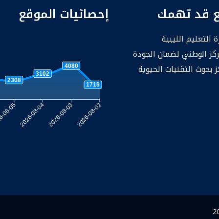
ع قد تهمك
إحصائيات الموقع
ة التعليم الليبية
ركز الوطني لضمان الجودة
ز بحوث التقنيات الحيوية
4080
3102
2308
1715
6-08-05
2026-08-04
2026-08-03
2026-08-02