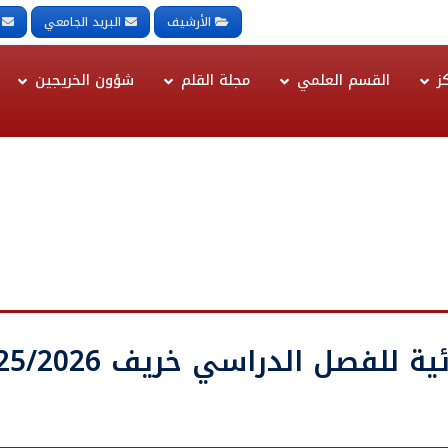
الأرشيف
البريد الجامعي
ز
القسم العلمي
مجلة القلم
شؤون الخريجين
للفصل الدراسي خريف 2025/2026م