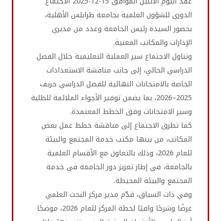
عُقد اليوم الاثنين الموافق 15-12-2025 الاجتماع
الدوري للشؤون العلمية بجامعة طرابلس الأهلية،
بحضور السيدة رئيس الجامعة وعدد من مديري
الإدارات والمكاتب المعنية.
وتناول الاجتماع سير العملية التعليمية خلال الفصل
الدراسي الحالي، إلى جانب مناقشة الاستعدادات
الخاصة بالامتحانات النهائية للفصل الدراسي خريف
2025–2026، بما يضمن توفير الأجواء الملائمة للطلبة
وسير الامتحانات وفق الخطط المعتمدة.
كما تطرق الاجتماع إلى مناقشة خطط عمل بعض
المكاتب، من بينها مكتب خدمة المجتمع والبيئة
للعام 2026، وذلك بالتعاون مع الأقسام العلمية
بالجامعة، في إطار تعزيز دور الجامعة في خدمة
المجتمع والبيئة المحيطة.
وفي ذات السياق، قدّم مدير مركز البحث العلمي
عرضًا وشرحًا وافيًا لخطة المركز للعام 2026، موضحًا