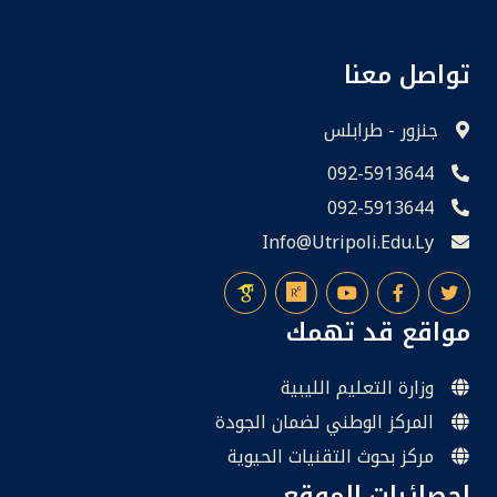
تواصل معنا
جنزور - طرابلس
092-5913644
092-5913644
Info@utripoli.edu.ly
مواقع قد تهمك
وزارة التعليم الليبية
المركز الوطني لضمان الجودة
مركز بحوث التقنيات الحيوية
إحصائيات الموقع