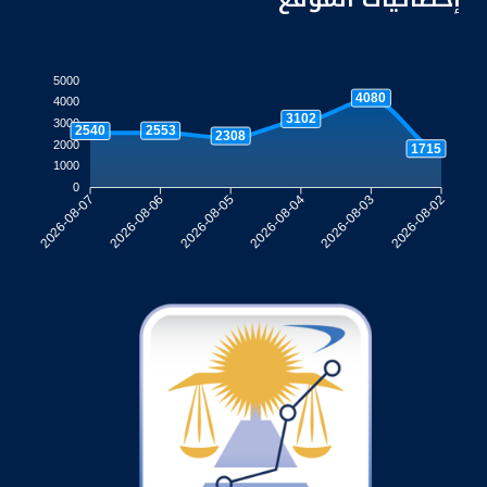
5000
4080
4000
3102
3000
2553
2540
2308
2000
1715
1000
0
2026-08-06
2026-08-05
2026-08-04
2026-08-03
2026-08-07
2026-08-02