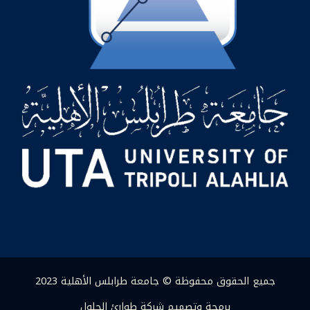
جميع الحقوق محفوظة © جامعة طرابلس الأهلية 2023
برمجة وتصميم شركة طوارئ الحلول