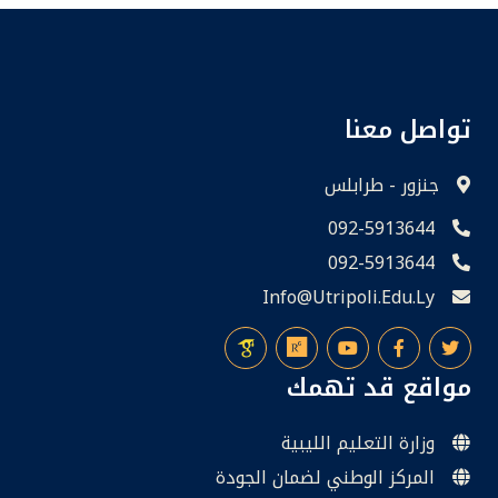
تواصل معنا
جنزور - طرابلس
092-5913644
092-5913644
Info@utripoli.edu.ly
مواقع قد تهمك
وزارة التعليم الليبية
المركز الوطني لضمان الجودة