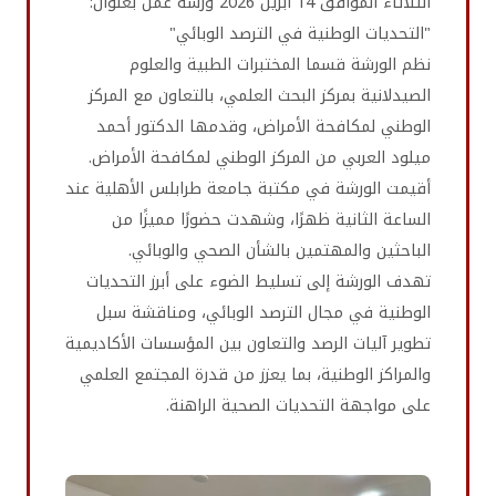
الثلاثاء الموافق 14 أبريل 2026 ورشة عمل بعنوان:
"التحديات الوطنية في الترصد الوبائي"
نظم الورشة قسما المختبرات الطبية والعلوم
الصيدلانية بمركز البحث العلمي، بالتعاون مع المركز
الوطني لمكافحة الأمراض، وقدمها الدكتور أحمد
ميلود العربي من المركز الوطني لمكافحة الأمراض.
أقيمت الورشة في مكتبة جامعة طرابلس الأهلية عند
الساعة الثانية ظهرًا، وشهدت حضورًا مميزًا من
الباحثين والمهتمين بالشأن الصحي والوبائي.
تهدف الورشة إلى تسليط الضوء على أبرز التحديات
الوطنية في مجال الترصد الوبائي، ومناقشة سبل
تطوير آليات الرصد والتعاون بين المؤسسات الأكاديمية
والمراكز الوطنية، بما يعزز من قدرة المجتمع العلمي
على مواجهة التحديات الصحية الراهنة.