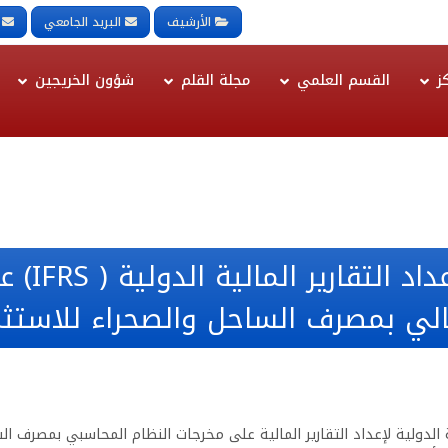
الأرشيف
البريد الجامعي
ز
القسم العلمي
مجلة القلم
شؤون الخريجين
أثر تطبيق 
لي بمصرف الساحل والصحراء للاستثما
الدولية لإعداد التقارير المالية على مخرجات النظام المحاسبي بمصرف السا