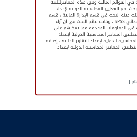
ي القوائم المالية وفق هذه المعاييرلتلبية
ث مع المعايير المحاسبية الدولية لإعداد
لت عينة البحث في قسم الإدارة المالية ، قسم
المحاسبة ، وقسم المراجعة ، وبلغ عدد الإستبانات الموزعة 37 إستبانة وقد إسترد الباحتثان 32 إستبانة صالحة للتحليل الإحصائي SPSS ، وكانت نتائج البحث في أن آراء
فية في المعلومات المقدمة مما يمكنهم على
بتطبيق المعايير المحاسبية الدولية لإعداد
حاسبية الدولية لإعداد التقارير المالية ، إضافة
بيق المعايير المحاسبية الدولية لإعداد
اح |