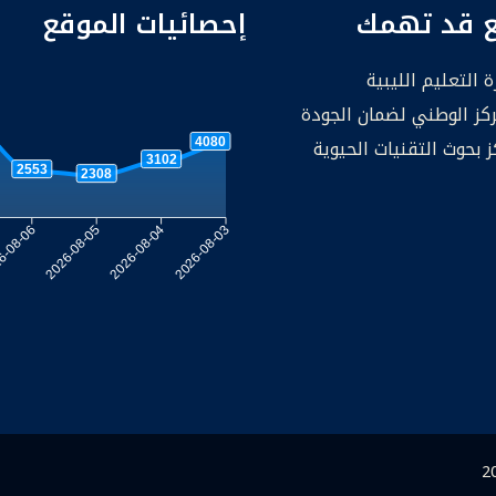
ع قد تهمك
إحصائيات الموقع
ة التعليم الليبية
ركز الوطني لضمان الجودة
ز بحوث التقنيات الحيوية
4080
3102
2553
2308
6-08-06
2026-08-05
2026-08-04
2026-08-03