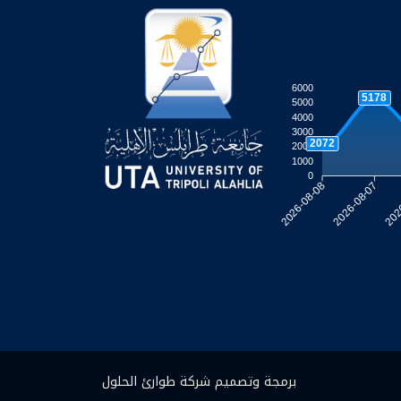
6000
5178
5000
4000
3000
2072
2000
1000
0
2026-08-07
202
2026-08-08
برمجة وتصميم شركة طوارئ الحلول