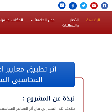
الرئيسية
الأخبار
حول الجامعة
المكاتب والمراك
والفعاليات
المحاسبي الما
نبذة عن المشروع :
يهدف هذا البحث إلى بيان أثر المعايير المحاسبية 