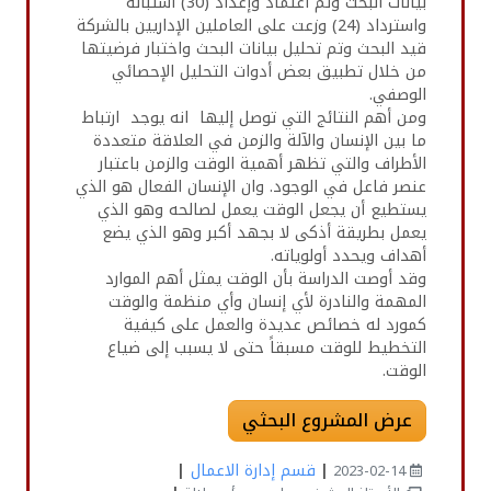
بيانات البحث وتم اعتماد وإعداد (30) استبانه
واسترداد (24) وزعت على العاملين الإداريين بالشركة
قيد البحث وتم تحليل بيانات البحث واختبار فرضيتها
من خلال تطبيق بعض أدوات التحليل الإحصائي
الوصفي.
ومن أهم النتائج التي توصل إليها انه يوجد ارتباط
ما بين الإنسان والآلة والزمن في العلاقة متعددة
الأطراف والتي تظهر أهمية الوقت والزمن باعتبار
عنصر فاعل في الوجود. وان الإنسان الفعال هو الذي
يستطيع أن يجعل الوقت يعمل لصالحه وهو الذي
يعمل بطريقة أذكى لا بجهد أكبر وهو الذي يضع
أهداف ويحدد أولوياته.
وقد أوصت الدراسة بأن الوقت يمثل أهم الموارد
المهمة والنادرة لأي إنسان وأي منظمة والوقت
كمورد له خصائص عديدة والعمل على كيفية
التخطيط للوقت مسبقاً حتى لا يسبب إلى ضياع
الوقت.
عرض المشروع البحثي
|
قسم إدارة الاعمال
|
2023-02-14