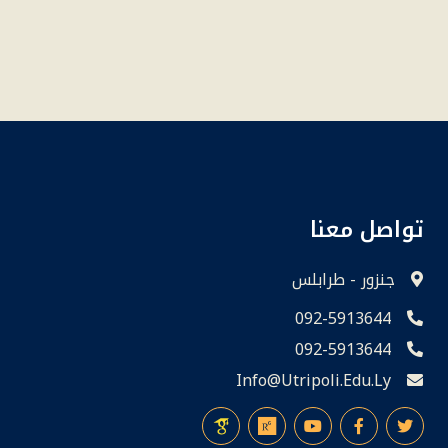
تواصل معنا
جنزور - طرابلس
092-5913644
092-5913644
Info@utripoli.edu.ly