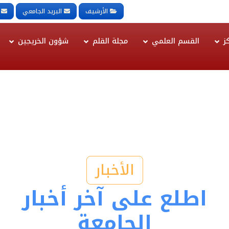
الأرشيف
البريد الجامعي
ز
القسم العلمي
مجلة القلم
شؤون الخريجين
الأخبار
اطلع على آخر أخبار
الجامعة